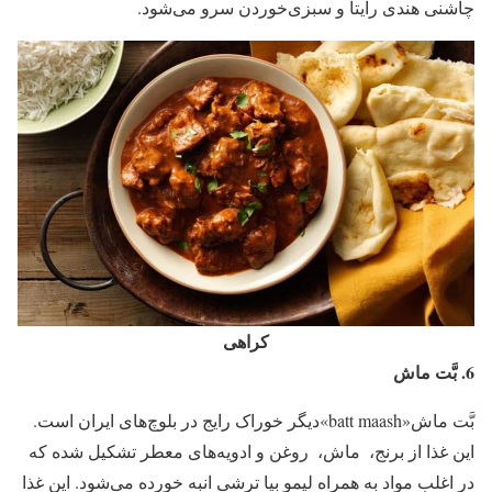
چاشنی هندی رایتا و سبزی‌خوردن سرو می‌شود.
کراهی
6. بَّت ماش
بَّت ماش«batt maash»دیگر خوراک رایج در بلوچ‌های ایران است.
این غذا از برنج، ‌ ماش، ‌ روغن و ادویه‌های معطر تشکیل شده که
در اغلب مواد به همراه لیمو بیا ترشی انبه خورده می‌شود. این غذا