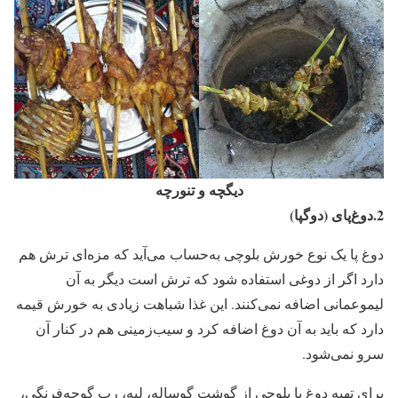
دیگچه و تنورچه
2.دوغ‌پای (دوگپا)
دوغ پا یک نوع خورش بلوچی به‌حساب می‌آید که مزه‌ای ترش هم
دارد اگر از دوغی استفاده شود که ترش است دیگر به آن
لیموعمانی اضافه نمی‌کنند. این غذا شباهت زیادی به خورش قیمه
دارد که باید به آن دوغ اضافه کرد و سیب‌زمینی هم در کنار آن
سرو نمی‌شود.
برای تهیه دوغ پا بلوچی از گوشت گوساله، لپه، رب گوجه‌فرنگی،