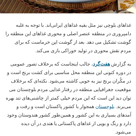
غذاهای بلوچی نیز مثل بقیه غذاهای ایرانی‌اند. با توجه به غلبه
دامپروری در منطقه عنصر اصلی و محوری غذاهای این منطقه را
گوشت تشکیل می دهد. بعد از گوشت این خرماست که برای
مردم نقش محوری در تولید خوراکی بازی می‌کند.
هفت‌گرد
به گزارش
، جالب اینجاست که برخلاف تصور عمومی
در دوره کنونی این منطقه محل مناسبی برای کشت برنج است و
در مکُران برنج نیز به خوبی کاشته می‌شود. نکته‌ای که برخلاف
موقعیت جغرافیایی منطقه در رفتار غذایی مردم بلوچستان می
توان دید این است که این مردم خیلی کمتر از چاشنی‌های تند بهره
می‌برند.
بلوچستان
همجوار با کشور پاکستان است و رفت و
آمدهای بسیاری به این کشور و همین‌طور کشور هندوستان وجود
دارد و رنگ و بویی از غذاهای پاکستانی یا هندی در آن دیده
می‌شود.