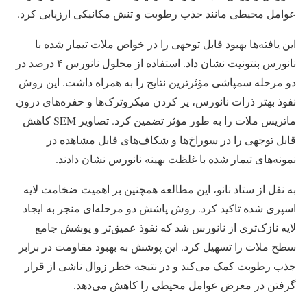
عوامل محیطی مانند جذب رطوبت و تنش مکانیکی ارزیابی کرد.
این یافته‌ها بهبود قابل توجهی را در خواص ملات تیمار شده با
نانورس بنتونیت نشان داد. استفاده از محلول نانورس ۴ درصد در
دو مرحله سمپاشی مؤثرترین نتایج را به همراه داشت. این روش
نفوذ بهتر ذرات نانورس، پر کردن میکروترک‌ها و حفره‌های درون
ماتریس ملات را به طور مؤثر تضمین کرد. تصاویر SEM کاهش
قابل توجهی را در سوراخ‌ها و شکاف‌های قابل مشاهده در
نمونه‌های تیمار شده با غلظت بهینه نانورس نشان دادند.
به نقل از ستاد نانو، این مطالعه همچنین بر اهمیت ضخامت لایه
اسپری شده تاکید کرد. روش پاشش دو مرحله‌ای منجر به ایجاد
لایه نازک‌تری از نانورس شد که نفوذ عمیق‌تر و پوشش جامع
سطح ملات را تسهیل کرد. این پوشش به بهبود مقاومت در برابر
جذب رطوبت کمک می‌کند و در نتیجه خطر زوال ناشی از قرار
گرفتن در معرض عوامل محیطی را کاهش می‌دهد.