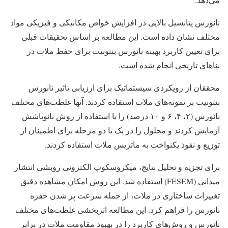
نانورس پتانسیل بالایی در افزایش خواص مکانیکی و فیزیکی مواد
مختلف نشان داده است. این مطالعه بر اساس تحقیقات قبلی
برای تعیین کاربرد بهینه نانورس بنتونیت برای حفظ ملات در
بناهای تاریخی انجام شده است.
محققان از رویکردی سیستماتیک برای ارزیابی تاثیر نانورس
بنتونیت بر نمونه‌های ملات استفاده کردند. آنها غلظت‌های مختلف
نانورس (۲، ۴، ۶ و ۱۰ درصد) را با استفاده از روش نانوپاشش
آزمایش کردند و محلول را در یک یا دو مرحله برای اطمینان از
توزیع و نفوذ یکنواخت به ماتریس ملات استفاده کردند.
برای تجزیه و تحلیل نتایج، میکروسکوپ الکترونی روبشی انتشار
میدانی (FESEM) استفاده شد. این روش امکان مشاهده دقیق
تغییرات ساختاری در ملات، از جمله سرعت پر شدن حفره
نانورس را فراهم کرد. این مطالعه اثربخشی غلظت‌های مختلف
نانورس و روش‌های کاربرد را در بهبود مقاومت ملات در برابر