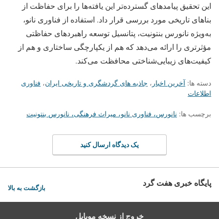
این تحقیق پیامدهای گسترده‌تر این یافته‌ها را برای حفاظت از
بناهای تاریخی مورد بررسی قرار داد. استفاده از فناوری نانو،
به‌ویژه نانورس بنتونیت، پتانسیل توسعه راهبردهای حفاظتی
مؤثرتری را ارائه می‌دهد که هم از یکپارچگی ساختاری و هم از
کیفیت‌های زیبایی‌شناختی محافظت می‌کند.
دسته ها:
آخرین اخبار
،
جاذبه های گردشگری و تاریخی ایران
،
فناوری
اطلاعات
برچسب ها:
نانورس، فناوری نانو، میراث فرهنگی، نانورس بنتونیت
یک دیدگاه ارسال کنید
پایگاه خبری هفت گرد
بازگشت به بالا
خروج از نسخه موبایل