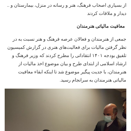
از بسیاری اصحاب فرهنگ، هنر و رسانه در منزل، بیمارستان و ..
دیدار و ملاقات کردند
معافیت مالیاتی هنرمندان
جمعی از هنرمندان و فعالان عرصه فرهنگ و هنر نسبت به در
نظر گرفتن مالیات برای فعالیت‌های هنری در گزارش کمیسیون
تلفیق بودجه ۱۴۰۱ انتقاداتی را مطرح کردند که وزیر فرهنگ و
ارشاد اسلامی از ابتدای طرح و بیان موضوع اخذ مالیات از
هنرمندان، با جدیت پیگیر موضوع شد تا اینکه ابقاء معافیت
مالیاتی هنرمندان به سرانجام رسید.