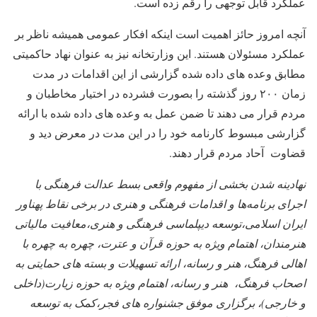
عملکرد قابل توجهی را رقم زده است.
آنچه امروز حائز اهمیت است اینکه افکار عمومی همیشه ناظر بر
عملکرد مسئولان هستند. این وزارتخانه نیز به عنوان نهاد حاکمیتی
مطابق وعده های داده شده گزارشی از این اقدامات در مدت
زمان ۲۰۰ روز گذشته را بصورت فشرده در اختیار مخاطبان و
مردم قرار می دهند تا ضمن عمل به وعده های داده شده با ارائه
گزارشی مبسوط کارنامه خود را در این مدت در معرض دید و
قضاوت آحاد مردم قرار دهند.
نهادینه شدن بخشی از مفهوم واقعی بسط عدالت فرهنگی با
اجرای برنامه‌ها و اقدامات فرهنگی و هنری در برخی نقاط پهناور
ایران اسلامی،توسعه دیپلماسی فرهنگی و هنری،معافیت مالیاتی
هنرمندان، اهتمام ویژه به حوزه قرآن و عترت، چهره به چهره با
اهالی فرهنگ، هنر و رسانه، ارائه تسهیلات و بسته های حمایتی به
اصحاب فرهنگ، هنر و رسانه، اهتمام ویژه به حوزه زیارت(داخلی
و خارجی)، برگزاری موفق جشنواره های فجر،کمک به توسعه