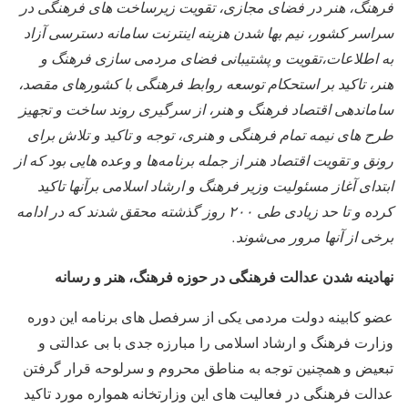
فرهنگ، هنر در فضای مجازی، تقویت زیرساخت های فرهنگی در
سراسر کشور، نیم بها شدن هزینه اینترنت سامانه دسترسی آزاد
به اطلاعات،تقویت و پشتیبانی فضای مردمی سازی فرهنگ و
هنر، تاکید بر استحکام توسعه روابط فرهنگی با کشورهای مقصد،
ساماندهی اقتصاد فرهنگ و هنر، از سرگیری روند ساخت و تجهیز
طرح های نیمه تمام فرهنگی و هنری، توجه و تاکید و تلاش برای
رونق و تقویت اقتصاد هنر از جمله برنامه‌ها و وعده هایی بود که از
ابتدای آغاز مسئولیت وزیر فرهنگ و ارشاد اسلامی برآنها تاکید
کرده و تا حد زیادی طی ۲۰۰ روز گذشته محقق شدند که در ادامه
برخی از آنها مرور می‌شوند.
نهادینه شدن عدالت فرهنگی در حوزه فرهنگ، هنر و رسانه
عضو کابینه دولت مردمی یکی از سرفصل های برنامه این دوره
وزارت فرهنگ و ارشاد اسلامی را مبارزه جدی با بی عدالتی و
تبعیض و همچنین توجه به مناطق محروم و سرلوحه قرار گرفتن
عدالت فرهنگی در فعالیت های این وزارتخانه همواره مورد تاکید