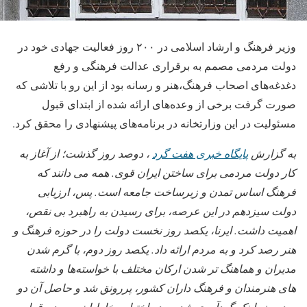
وزیر فرهنگ و ارشاد اسلامی در ۲۰۰ روز فعالیت جهادی خود در
دولت مردمی مصمم به برقراری عدالت فرهنگی و رفع
دغدغه‌های اصحاب فرهنگ،هنر و رسانه بود از این رو با تلاشی که
صورت گرفت برخی از وعده‌های ارائه شده از ابتدای قبول
مسئولیت در این وزارتخانه در برنامه‌های پیشنهادی را محقق کرد.
به گزارش
پایگاه خبری هفت گرد
، دوصد روز گذشت؛ از آغاز به
کار دولت مردمی برای ساختن ایران قوی. همه می دانند که
فرهنگ اساس تمدن و زیرساخت جامعه است. پس، ارزیابی
دولت سیزدهم در این عرصه، برای رسیدن به راهبرد بی نقص،
اهمیت داشت. ایرنا، یکصد روز نخست دولت را در حوزه فرهنگ و
هنر رصد کرد و به مردم ارائه داد. یکصد روز دوم، با گرم شدن
مدیران و هماهنگ تر شدن ارکان مختلف با خواسته‌ها و داشته
های هنرمندان و فرهنگ داران کشور، پررونق شد و حاصل آن دو
صد روز، اینک گردآوری شده و در اختیار مخاطبان و مردم قرار