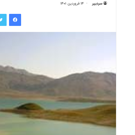
سردبیر
۱۴ فروردین ۱۴۰۱
فیس بوک
ثبت
بالاترین
غلظت
میکروپلاستیک
در
هوای
شهر
۲۰ ساعت پیش
تهران
ثبت بالاترین غلظت میک
هوای شهر تهران