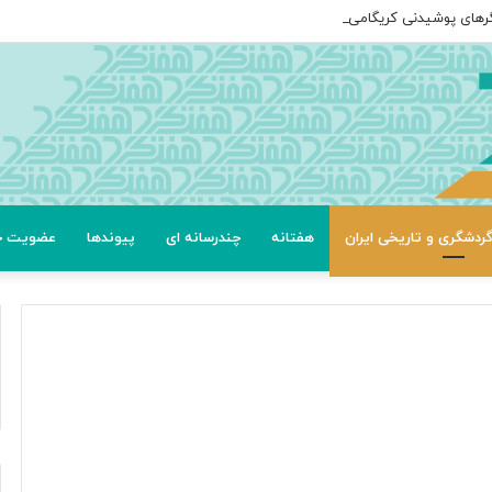
گرهای پوشیدنی کریگامی»
ردشگری و تاریخی ایران
هفتانه
چندرسانه ای
پیوندها
عضویت خب