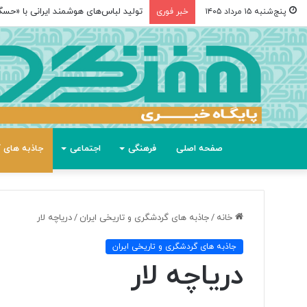
تولید لباس‌های هوشمند ایرانی با «حس
پنج‌شنبه ۱۵ مرداد ۱۴۰۵
خبر فوری
صفحه اصلی
فرهنگی
اجتماعی
جاذبه های گ
خانه
/
جاذبه های گردشگری و تاریخی ایران
/
دریاچه لار
جاذبه های گردشگری و تاریخی ایران
دریاچه لار