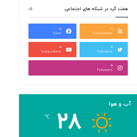
هفت گرد در شبکه های اجتماعی
۰
۰
Fans
Subscribers
۰
۰
Subscribers
Followers
۰
Followers
آب و هوا
۲۸
℃