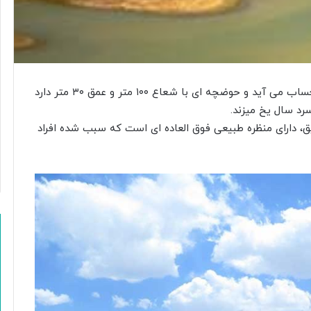
دریاچه لار یکی از زیباترین دریاچه های اطراف تهران به حساب می آید و حوضچه ای با شعاع ۱۰۰ متر و عمق ۳۰ متر دارد
رد سال یخ میزند.
یق، دارای منظره طبیعی فوق العاده ای است که سبب شده افراد