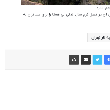
شار کمرد
 آن در فصل گرم سال، لذتی بی همتا را برای مسافران به
ه لار تهران
فیس بوک
توییتر
اشتراک گذاری از طریق ایمیل
چاپ