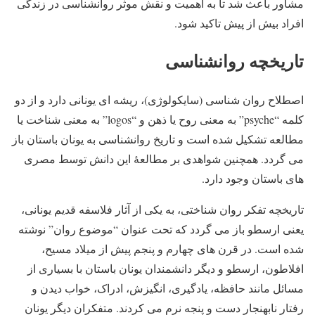
مشاور باعث شد تا به اهمیت و نقش موثر روانشناسی در زندگی
افراد بیش از پیش تاکید شود.
تاریخچه روانشناسی
اصطلاح روان شناسی (سایکولوژی)، ریشه ای یونانی دارد و از دو
کلمه “psyche” به معنی روح یا ذهن و “logos” به معنی شناخت یا
مطالعه تشکیل شده است و تاریخ روانشناسی به یونان باستان باز
می گردد. همچنین شواهدی بر مطالعهٔ این دانش توسط مصری
های باستان وجود دارد.
تاریخچه تفکر روان شناختی، به یکی از آثار فلاسفه قدیم یونانی،
یعنی ارسطو باز می گردد که تحت عنوان “موضوع روان” نوشته
شده است. در قرن های چهارم و پنجم پیش از میلاد مسیح،
افلاطون، ارسطو و دیگر دانشمندان یونان باستان با بسیاری از
مسائل مانند حافظه، یادگیری، انگیزش، ادراک، خواب دیدن و
رفتار نابهنجار دست و پنجه نرم می کردند. متفکران دیگر یونان