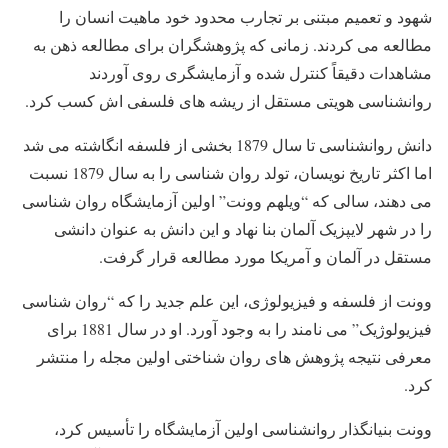
شهود و تعمیم مبتنی بر تجارب محدود خود ماهیت انسان را
مطالعه می کردند. زمانی که پژوهشگران برای مطالعه ذهن به
مشاهدات دقیقاً کنترل شده و آزمایشگری روی آوردند
روانشناسی هویتی مستقل از ریشه های فلسفی اش کسب کرد.
دانش روانشناسی تا سال 1879 بخشی از فلسفه انگاشته می شد
اما اکثر تاریخ نویسان، تولد روان شناسی را به سال 1879 نسبت
می دهند، سالی که “ویلهم وونت” اولین آزمایشگاه روان شناسی
را در شهر لایپزیک آلمان بنا نهاد و این دانش به عنوان دانشی
مستقل در آلمان و آمریکا مورد مطالعه قرار گرفت.
وونت از فلسفه و فیزیولوژی، این علم جدید را که “روان شناسی
فیزیولوژیک” می نامند را به وجود آورد. او در سال 1881 برای
معرفی نتیجه پژوهش های روان شناختی اولین مجله را منتشر
کرد.
وونت بنیانگذار روانشناسی اولین آزمایشگاه را تأسیس کرد،