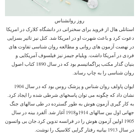
روز روانشناس
استانلی هال از فروید برای سخنرانی در دانشگاه کلارک در امریکا
دعوت کرد و باعث شهرت او در امریکا شد. کتل نیز تاثیر بسزایی
در نهضت آزمون های روانی و مطالعه روان شناسی تفاوت های
فردی در آمریکا داشت. ویلیام جیمز نیز فیلسوف آمریکایی و
بنیان گذار مکتب پراگماتیسم بود که در سال 1890 کتاب اصول
روان شناسی را به چاپ رساند.
ایوان پاولف روان شناس و پزشک روس بود که در سال 1904
نشان داد که چگونه می توان پاسخهای شرطی شده را ایجاد کرد.
به کار گیری آزمون هوش به طور گسترده در طی سالهای جنگ
جهانی اول بین سالهای 1914و1918 آغاز شد. آلفرد بینه در سال
1905 اولین آزمون هوش را در فرانسه تدوین کرد.جان بی واتسون
در سال 1913 بیانیه رفتار گرایی کلاسیک را نوشت.