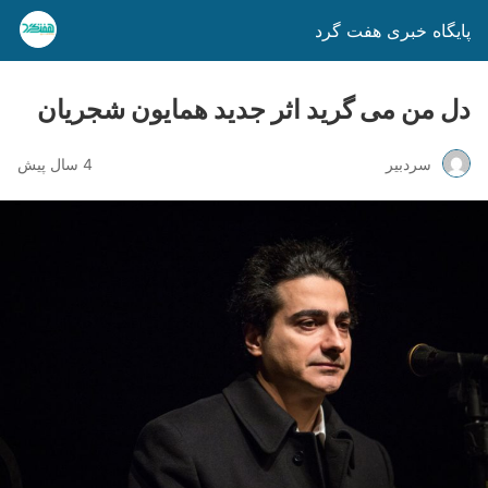
پایگاه خبری هفت گرد
دل من می گرید اثر جدید همایون شجریان
سردبیر
4 سال پیش