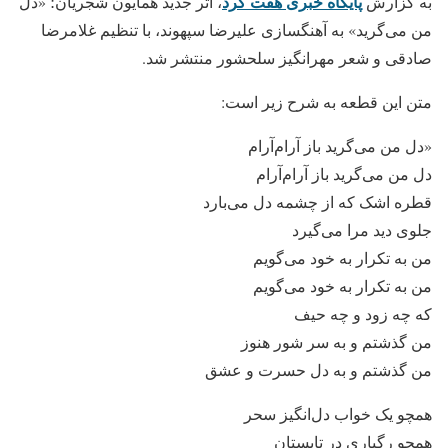
پایگاه خبری هفت گرد
به گزارش
، اثر جدید همایون شجریان؛ «دل
من می‌گرید» به آهنگسازی علیرضا سپهوند، با تنظیم غلامرضا
صادقی و شعر مهرانگیز سلحشور منتشر شد.
متن این قطعه به شرح زیر است:
«دل من می‌گرید باز آرام‌آرام
دل من می‌گرید باز آرام‌آرام
قطره اشک که از چشمه دل می‌بارد
جلوی دید مرا می‌گیرد
من به تکرار به خود می‌گویم
من به تکرار به خود می‌گویم
که چه زود و چه حیف
من گذشتم و به سر شور هنوز
من گذشتم و به دل حسرت و عشق
همچو یک خواب دل‌انگیز سحر
همچو رگباری در تابستان