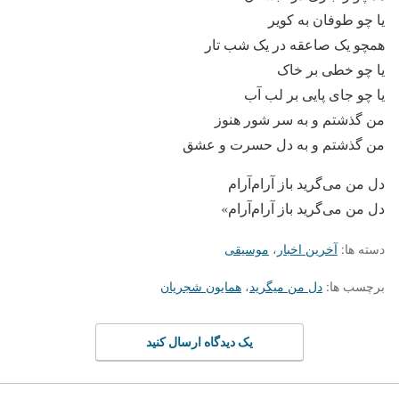
یا چو طوفان به کویر
همچو یک صاعقه در یک شب تار
یا چو خطی بر خاک
یا چو جای پایی بر لب آب
من گذشتم و به سر شور هنوز
من گذشتم و به دل حسرت و عشق
دل من می‌گرید باز آرام‌آرام
دل من می‌گرید باز آرام‌آرام»
دسته ها:
آخرین اخبار
،
موسیقی
برچسب ها:
دل من میگرید
،
همایون شجریان
یک دیدگاه ارسال کنید