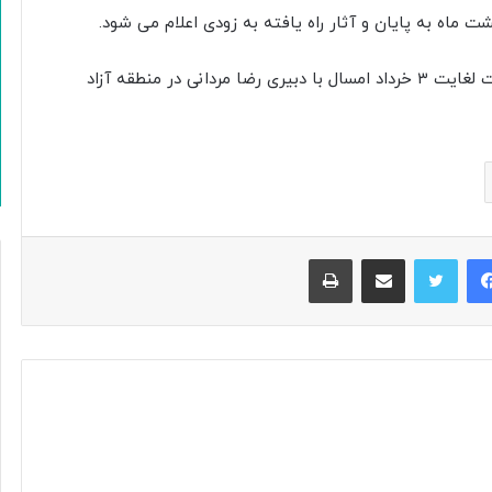
بیست و چهارمین جشنواره ملی تئاتر فتح از ۳۰ اردیبهشت لغایت ۳ خرداد امسال با دبیری رضا مردانی در منطقه آزاد
فیس بوک
توییتر
اشتراک گذاری از طریق ایمیل
چاپ