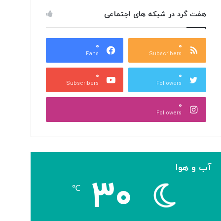
هفت گرد در شبکه های اجتماعی
۰
۰
Fans
Subscribers
۰
۰
Subscribers
Followers
۰
Followers
آب و هوا
۳۰
℃