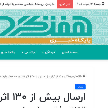
۱۰ رمان برجسته حماسی معاصر با الهام از «اودیسه» هومر
جمعه ۱۶ مرداد ۱۴۰۵
خبر فوری
صفحه اصلی
فرهنگی
اجتماعی
جاذبه های گ
خانه
/
فرهنگی
/
تئاتر
/
ارسال بیش از ۱۳۰ اثر هنری به جشنواره ملی تئاتر فتح خرمشهر
تئاتر
ارسال