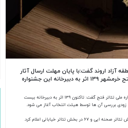
ه آزاد اروند گفت:با پایان مهلت ارسال آثار
به بیست و چهارمین جشنواره ملی تئاتر فتح خرمشهر ۱۳۹ اثر به دبیرخانه این جشنواره
، رضا مردانی، دبیر جشنواره ملی تئاتر فتح گفت: تاکنون ۱۳۹ اثر به دبیرخانه بیست
زودی بررسی آن ها توسط هیئت انتخاب آغاز می شود.