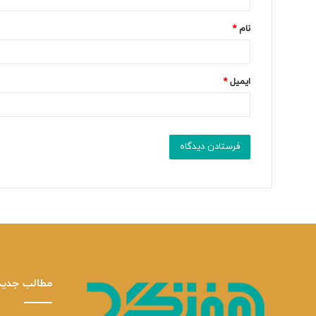
*
نام
*
ایمیل
*
مطالب جدید