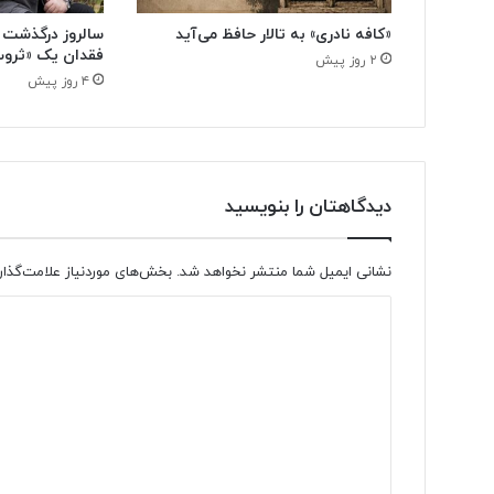
«کافه نادری» به تالار حافظ می‌آید
سالروز درگذشت 
فقدان یک «ثروت
۲ روز پیش
۴ روز پیش
دیدگاهتان را بنویسید
نشانی ایمیل شما منتشر نخواهد شد.
بخش‌های موردنیاز علامت‌گذار
د
ی
د
گ
ا
ه