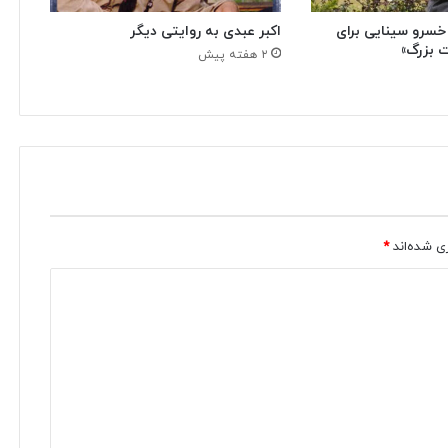
خسرو سینایی برای
اکبر عبدی به روایتی دیگر
 بزرگ»
۲ هفته پیش
ی شده‌اند
*