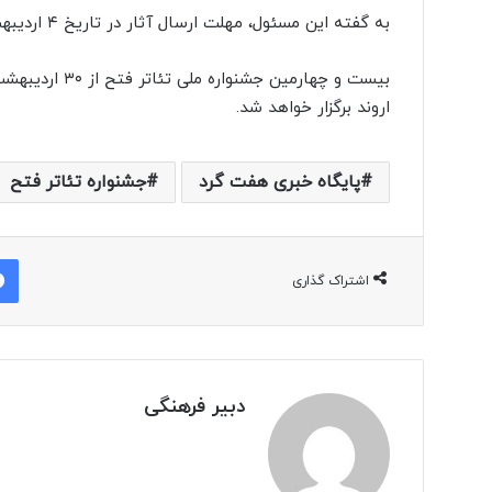
به گفته این مسئول، مهلت ارسال آثار در تاریخ ۴ اردیبهشت ماه به پایان و آثار راه یافته به زودی اعلام می شود.
اروند برگزار خواهد شد.
پایگاه خبری هفت گرد
جشنواره تئاتر فتح
اشتراک گذاری
دبیر فرهنگی