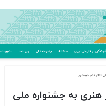
ردشگری و تاریخی ایران
هفتانه
چندرسانه ای
پیوندها
عضویت خب
 بیش از ۱۳۰ اثر هنری به جشنواره ملی