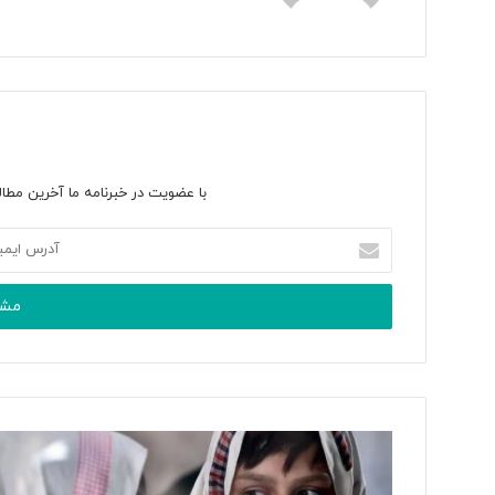
با عضویت در خبرنامه ما آخرین مطال
آدرس
ایمیل
خود
را
وارد
کنید