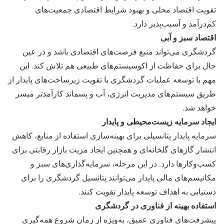
تقویت اقتصاد محلی و بهبود شرایط اقتصادی جمعیت‌های
کم‌درآمد و آسیب‌پذیر دارد.
اقتصاد سبز و آبی
گردشگری می‌تواند منبع فرصت‌های اقتصادی باشد و در عین
حال برای حفاظت از اکوسیستم‌های طبیعی هم تلاش کند. این
مهم با توسعه عملیات گردشگری با تقویت زیرساخت‌های پایدار از
طریق سیستم‌های مدیریت انرژی، آب و پسماند کارآمدتر میسر
خواهد شد.
ایجاد سرمایه زیست‌محیطی و پایدار
سرمایه پایدار پتانسیلی برای بهینه‌سازی استفاده از منابع، کاهش
انتشار گازهای گلخانه‌ای و همچنین ایجاد مزیت بازار رقابتی برای
کسب‌وکارها دارد. در این مرحله، سرمایه‌گذاری‌های سبز و
مکانیسم‌های مالی پایدار می‌توانند پتانسیل گردشگری را برای
دستیابی به اهداف توسعه پایدار تقویت کنند.
استفاده بهینه از فناوری در گردشگری
پیشرفت‌های فناوری عمیق، به‌ویژه از زمان شروع همه‌گیری