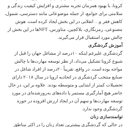
کرونا، با بهبود همزمان تجربه مشتری و افزایش کیفیت زندگی و
سلامتی برای جوامع، از جمله موضوعاتی مانند دسترسی، شمول،
کاهش فقر و… انقلابی در این بخش ایجاد کرده است. هوش
مصنوعی، رمزنگاری، بلاکچین، متاورس، NFTها در این بخش از
چالش مورد استقبال قرار می‌گیرند.
آموزش گردشگری
گردشگری علیرغم اینکه ۱۰درصد از مشاغل جهان را قبل از
شیوع کرونا تشکیل می‌داد، از نظر توسعه مهارت‌ها با چالش
مواجه بوده است. در واقع، تقریباً ۲۰درصد از افراد شاغل در
صنایع منتخب گردشگری در اتحادیه اروپا در سال ۲۰۱۸ دارای
تحصیلات کمتر از ابتدایی و متوسطه بودند. علاوه بر این، در حال
حاضر هیچ آمارگیری مستمر یا داده‌های به‌روز‌شده‌ای در مورد
توسعه مهارت‌ها و سهم آن در ایجاد ارزش افزوده در حوزه
گردشگری وجود ندارد.
توانمندسازی زنان
در حالی که گردشگری بیشترین تعداد زنان را در اکثر مناطق