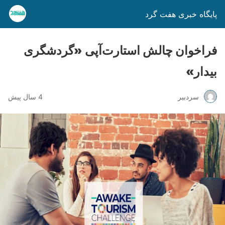
پایگاه خبری هفت گرد
فراخوان چالش استارت‌آپی «گردشگری
بیدار»
سردبیر
4 سال پیش