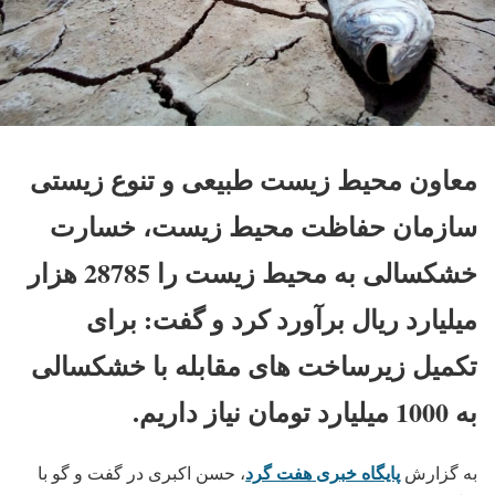
معاون محیط زیست طبیعی و تنوع زیستی
سازمان حفاظت محیط زیست، خسارت
خشکسالی به محیط زیست را 28785 هزار
میلیارد ریال برآورد کرد و گفت: برای
تکمیل زیرساخت های مقابله با خشکسالی
به 1000 میلیارد تومان نیاز داریم.
پایگاه خبری هفت گرد
به گزارش
، حسن اکبری در گفت و گو با