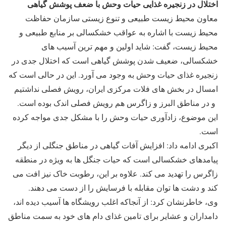
اختلال در زنجیره غذایی حیات وحش با ضعف پوشش گیاهی
معاون محیط زیست طبیعی و تنوع زیستی سازمان حفاظت
محیط زیست با اشاره به عواقب خشکسالی بر منابع طبیعی و
محیط زیست، گفت: شاید اولین و مهم ترین آسیب های
خشکسالی، ضعیف شدن پوشش گیاهی است که اختلال جدی در
زنجیره غذای حیات وحش به وجود می آورد. این در حالی است که
امسال در بخش های فلات مرکزی ایران، رویش فصلی نداشتیم
و در مناطق البرز و زاگرس هم رویش فصلی اندک بوده است.
این موضوع، زادآوری حیات وحش را با مشکل جدی مواجه کرده
است.
اکبری ادامه داد: افزایش آفات گیاهی در مناطق جنگلی از دیگر
پیامدهای خشکسالی است که حیات جنگل ها به ویژه در منطقه
زاگرس را تهدید می کند. علاوه بر این، رطوبت خاک نیز افت می
کند و دشت ها توان مقابله با فرسایش را از دست می دهند.
وی، خاطرنشان کرد: از آنجاکه اغلب رویشگاه ها آسیب دیده اند،
دامداران و عشایر برای تامین غذای دام های خود به سمت مناطق