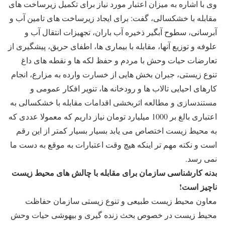
وی با اشاره به میزان اعتبار مورد نیاز برای تکمیل زیرساخت های
مقابله با خشکسالی، گفت: برای ایجاد زیرساخت های تامین آب و
آبرسانی، سطوح آبگیر ذخیره آب باران، تجهیزات انتقال آب و
علوفه و توزیع آنها، مقابله با بیماری ها، اطفای حریق، پیشگیری از
تعارضات حیات وحش با مردم و حفظ لکه ها و نقطه های داغ
تنوع زیستی، جبران بخش هایی از خسارت وارده به مزارع، انجام
کارهای احیایی تالاب ها و رودخانه ها، تنویر افکار عمومی و
مستندسازی و مطالعه اثربخشی اقدامات مقابله با خشکسالی به
اعتباری بالغ بر 1000 میلیارد تومان نیاز داریم که معمولا عددی که
به محیط زیست اختصاص می یابد بسیار بسیار کمتر از این رقم
است و نکته مهم تر اینکه هیچ وقت اعتبارات به موقع به دست ما
نمی رسد.
بدنه کارشناسی سازمان برای مقابله با چالش های محیط زیست
ناچیز است!
معاون محیط زیست طبیعی و تنوع زیستی سازمان حفاظت
محیط زیست در خصوص بحث زنده گیری و بیهوشی حیات وحش