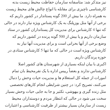
نیز متذکر شد: متاسفانه سازمان حفاظت محیط زیست بدنه
کارشناسی ناچیزی برای مقابله با انواع چالش های محیط زیست
به همراه دارد. ما بیش از 200 گونه پستاندار در کشور داریم که
برخی از آنها مثل یوزپلنگ به یک کارشناس ویژه نیاز دارند در حالی
که تنها 4 کارشناس برای مدیریت کل پستانداران کشور در ستاد
سازمان داریم و یا بیش از 500 گونه پرنده در کشور داریم که
وضع برخی از آنها بحرانی است و برای مدیریت آنها نیاز به
کارشناس ویژه است در حالی که ما تنها 5 کارشناس ستادی در
حوزه پرندگان داریم.
اکبری با بیان اینکه بسیاری از شهرستان های کشور اصلا
کارشناس ندارند و بعضاً رییس اداره با یک نفرمحیط بان تمام
امورات از جمله کل استعلام ها و مدیریت حیات وحش را دنبال
می‌کنند، تصریح کرد: در چنین شرایطی انجام کارهای تخصصی
مثل زنده گیری و بیهوشی، تکثیر و جا به جایی حیات وحش بسیار
سخت می شود در حالی که انتظار مردم و دوستداران محیط
زیست از سازمان بسیار بیشتر از ظرفیت کارشناسی و اعتبارات