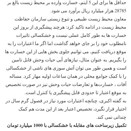
حداقل ها برای این 5 آیتم، خسارت وارده بر محیط زیست بالغ بر
28785 هزار میلیارد ریال برآورد می شود.
معاون محیط زیست طبیعی و تنوع زیستی سازمان حفاظت
محیط زیست در ادامه تاکید کرد: هرچند پیشگیری از بروز این
خسارت ها به طور کامل عملی نیست و خشکسالی تاثیرات
نامطلوب خود را بر جای خواهد گذاشت اما اگر ما اعتبارات را به
موقع دریافت کنیم، می توانیم جلوی بخش هایی از این خسارت ها
را بگیریم. به عنوان مثال، نیازهای آبی حیات وحش قابل تامین
است و همین طور می توان آتش سوزی های ناشی از خشکسالی
را با کمک جوامع محلی در همان ساعات اولیه مهار کرد. مساله
آفات ، خسارت‌ها و تعارضات حیات وحش نیز در صورت تخصیص
به موقع اعتبار تا حدودی قابل پیشگیری یا کنترل است.
به گفته اکبری، چنانچه اعتبارات مورد نیاز در فصول گرم سال در
اختیار قرار نگیرد، تخصیص اعتبار بعد از این مدت هم کمک
چندانی نمی کند.
تکمیل زیرساخت های مقابله با خشکسالی با 1000 میلیارد تومان