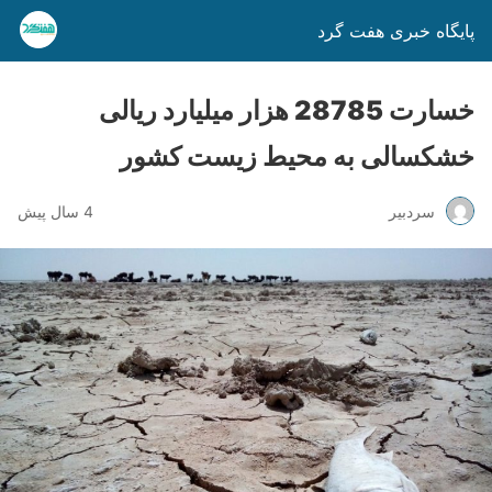
پایگاه خبری هفت گرد
خسارت 28785 هزار میلیارد ریالی
خشکسالی به محیط زیست کشور
سردبیر
4 سال پیش