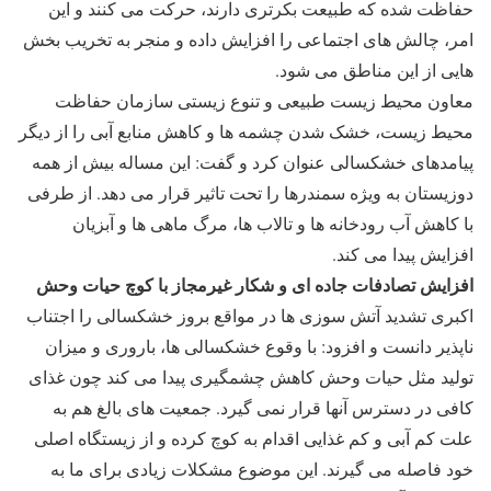
حفاظت شده که طبیعت بکرتری دارند، حرکت می کنند و این
امر، چالش های اجتماعی را افزایش داده و منجر به تخریب بخش
هایی از این مناطق می شود.
معاون محیط زیست طبیعی و تنوع زیستی سازمان حفاظت
محیط زیست، خشک شدن چشمه ها و کاهش منابع آبی را از دیگر
پیامدهای خشکسالی عنوان کرد و گفت: این مساله بیش از همه
دوزیستان به ویژه سمندرها را تحت تاثیر قرار می دهد. از طرفی
با کاهش آب رودخانه ها و تالاب ها، مرگ ماهی ها و آبزیان
افزایش پیدا می کند.
افزایش تصادفات جاده ای و شکار غیرمجاز با کوچ حیات وحش
اکبری تشدید آتش سوزی ها در مواقع بروز خشکسالی را اجتناب
ناپذیر دانست و افزود: با وقوع خشکسالی ها، باروری و میزان
تولید مثل حیات وحش کاهش چشمگیری پیدا می کند چون غذای
کافی در دسترس آنها قرار نمی گیرد. جمعیت های بالغ هم به
علت کم آبی و کم غذایی اقدام به کوچ کرده و از زیستگاه اصلی
خود فاصله می گیرند. این موضوع مشکلات زیادی برای ما به