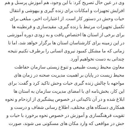
وی در عین حال تصریح کرد: با این وجود، هم آموزش پرسنل و هم
افزایش تجهیزات و امکانات برای زنده گیری و بیهوشی و انتقال
حیات وحش در دستور کار است. از اعتبارات اخیر، مبلغی برای
تکمیل تجهیزات مرتبط با زنده گیری، مقیدسازی و قرنطینه ها
برای برخی از استان ها اختصاص یافت و به زودی دوره آموزشی
در این زمینه برای کارشناسان استان ها برگزار خواهد شد، اما تا
زمانی که ما مشکل کمبود نیروی انسانی را برطرف نکنیم نتیجه
چندانی به دست نخواهیم آورد.
معاون محیط زیست طبیعی و تنوع زیستی سازمان حفاظت
محیط زیست در پایان بر اهمیت مدیریت صحنه در زمان های
مواجهه با چالش زنده گیری حیات وحش تاکید کرد و گفت: برای
این کار، بخش‌نامه ای با امضای مدیریت سازمان به استان ها
ابلاغ شده و در آن تاکیداتی در خصوص پیشگیری از ازدحام و نحوه
همکاری دستگاه های مختلف، اطلاع رسانی شفاف و درست و
تقویت فرهنگسازی و آموزش در خصوص نحوه برخورد با حیات و
حش در مواقعی که وارد مکان های مسکونی می شوند، صورت