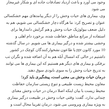
وجود می آورد و باعث ازدیاد تصادفات جاده ای و شکار غیرمجاز
می شود.
وی، بیماری های حیات وحش را از دیگر پیامدهای مهم خشکسالی
عنوان و تصریح کرد: ما هرگاه دچار خشکسالی می شویم، هم به
دلیل ضعف بیولوژیک حیات وحش و هم گرایش دامدارها برای
استفاده از مراتع مناطق حفاظت شده، برخورد دام اهلی و
وحشی بیشتر شده و درگیر بیماری ها می شویم. در سال گذشته
10 مورد کانون ppr یا طاعون نشخوارکنندگان کوچک در کشور
داشتیم در حالی که امسال آبله هم به آن اضافه شده و نگران تب
برفکی و بیماری های دیگر هم هستیم که این بیماری ها می توانند
به تدریج حیات وحش را به سوی نابودی سوق دهند.
درمان حیات وحش بی معنی است، پیشگیری باید کرد!
معاون محیط زیست طبیعی و تنوع زیستی سازمان حفاظت
محیط زیست با بیان اینکه اصلا درمان در حیات وحش معنای
چندانی ندارد، گفت: وقتی حیات وحش در طبیعت درگیر بیماری
به ویژه بیماری ویروسی می شود، درمان تقریبا محال است و