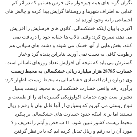
نگران گونه های همه چیزخوار مثل خرس هستیم که در اثر کم
غذایی به اطراف شهرها و روستاها گرایش پیدا کرده و چالش های
اجتماعی را به وجود آورده اند.
اکبری با بیان اینکه خشکسالی، کانون های فرسایش را افزایش
می دهد، تصریح کرد: وقتی تالاب ها حقابه خود را دریافت نمی
کنند، بخش هایی از آنها خشک می شوند و دشت های سیلابی هم
رطوبت کافی به دست نمی آورند. بنابراین پدیده گرد و غبار
گسترش می یابد که نتیجه آن افزایش تعداد روزهای ناسالم است.
خسارت 28785 هزار میلیارد ریالی خشکسالی به محیط زیست
وی درباره زیان اقتصادی خشکسالی به محیط زیست، اظهار کرد:
برآورد رقم واقعی خسارت خشکسالی به محیط زیست بسیار
دشوار است چون خدمات اکولوژیکی گسترده ای را از طبیعت و
تنوع زیستی می گیریم که بسیاری از آنها قابل بیان با رقم و ریال
نیستند اما برای اینکه حدود خسارت های خشکسالی بر پیکره
محیط زیست کشور تبیین شود، 11 شاخص و آیتم را تعریف و 5
مورد آن را به رقم و ریال تبدیل کرده ایم که با در نظر گرفتن