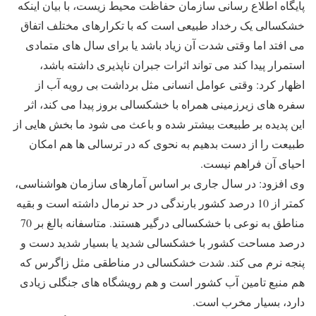
پایگاه اطلاع رسانی سازمان حفاظت محیط زیست، با بیان اینکه
خشکسالی یک رخداد طبیعی است که با تکرارهای مختلف اتفاق
می افتد اما وقتی شدت آن زیاد باشد یا برای سال های متمادی
استمرار پیدا کند می تواند اثرات جبران ناپذیری داشته باشد،
اظهار کرد: وقتی عوامل انسانی مثل برداشت بی رویه آب از
سفره های زیرزمینی همراه با خشکسالی بروز پیدا می کند، اثر
این پدیده بر طبیعت بیشتر شده و باعث می شود ما بخش هایی از
طبیعت را از دست بدهیم به نحوی که در ترسالی ها هم امکان
احیای آن فراهم نیست.
وی افزود: در سال جاری بر اساس آمارهای سازمان هواشناسی،
کمتر از 10 درصد کشور بارندگی در حد نرمال داشته است و بقیه
مناطق به نوعی با خشکسالی درگیر هستند. متاسفانه بالغ بر 70
درصد مساحت کشور با خشکسالی شدید یا بسیار شدید دست و
پنجه نرم می کند. شدت خشکسالی در مناطقی مثل زاگرس که
هم منبع تامین آب کشور است و هم رویشگاه های جنگلی زیادی
دارد، بسیار مخرب است.