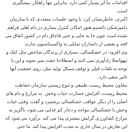
اقدامات ما اثر بسیار کمی دارد. بنابراین تنها راهکار، پیشگیری
است.
اکبری، خاطرنشان کرد: با وجود جلسات متعددی که با سازمان
دامپزشکی داشتیم هنوز امکان کنترل بیماری در دام اهلی فراهم
نشده است چون جا به جایی و حتی قاچاق دام در کشور اتفاق می
افتد و بعضی از دامداران تمایلی به واکسیناسیون ندارند.
وی افزود: در خشکسالی، بسیاری از پرندگان شاخص مثل کبک و
تیهواصلا زادآوری نمی کنند و اصطلاحا جفت نمی شوند و این با
توجه به تلفات قبلی و توقف سیکل تولید مثل، روی جمعیت آنها
تاثیر منفی دارد.
معاون محیط زیست طبیعی و تنوع زیستی سازمان حفاظت
محیط زیست، افزایش خسارت حیات وحش به مزارع و دام های
اصلی را از دیگر عواقب خشکسالی برشمرد و گفت: وقتی حیات
وحش با خشکسالی مواجه و دچار کم غذایی می شود، ناگزیر به
مزارع کشاورزی گرایش بیشتری پیدا می کند. برآورد می شود که
این تعارض در سال جاری به شدت افزایش پیدا کند. ما حتی