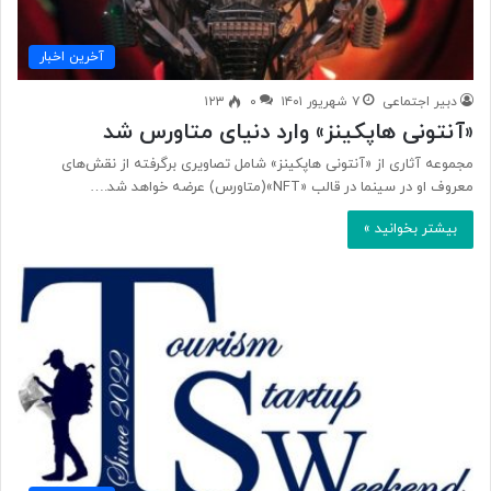
آخرین اخبار
دبیر اجتماعی
۷ شهریور ۱۴۰۱
۰
۱۲۳
«آنتونی هاپکینز» وارد دنیای متاورس شد
مجموعه آثاری از «آنتونی هاپکینز» شامل تصاویری برگرفته از نقش‌های
معروف او در سینما در قالب «NFT»(متاورس) عرضه خواهد شد.…
بیشتر بخوانید »