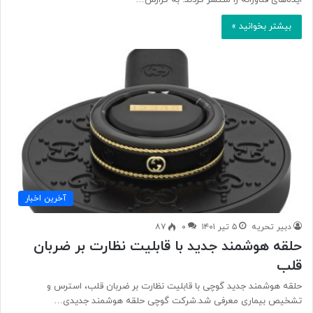
ایده‌های فناورانه را منتشر کردند. به گزارش…
بیشتر بخوانید »
آخرین اخبار
دبیر تحریه
۵ تیر ۱۴۰۱
۰
۸۷
حلقه هوشمند جدید با قابلیت نظارت بر ضربان
قلب
حلقه هوشمند جدید گوچی با قابلیت نظارت بر ضربان قلب، استرس و
تشخیص بیماری معرفی شد.شرکت گوچی حلقه‌ هوشمند جدیدی…