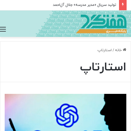
درخشش نخبگان ایرانی در المپیاد جهانی هوش مصنوعی با کسب ۴ مدال
خانه
/
استارتاپ
استارتاپ