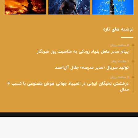
نوشته های تازه
۵ ساعت پیش
پیام مدیر عامل بنیاد رودکی به مناسبت روز خبرنگار
۹ ساعت پیش
تولید سریال «مدیر مدرسه» جلال آل‌احمد
۱۱ ساعت پیش
درخشش نخبگان ایرانی در المپیاد جهانی هوش مصنوعی با کسب ۴
مدال
پایگاه خبری هفت گرد با رویکرد فرهنگی و اجتماعی و اخذ مجوز رسمی از وزارت
فرهنگی و ارشاد اسلامی فعالیت خود را آغاز نموده است