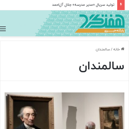
درخشش نخبگان ایرانی در المپیاد جهانی هوش مصنوعی با کسب ۴ مدال
خانه
/
سالمندان
سالمندان