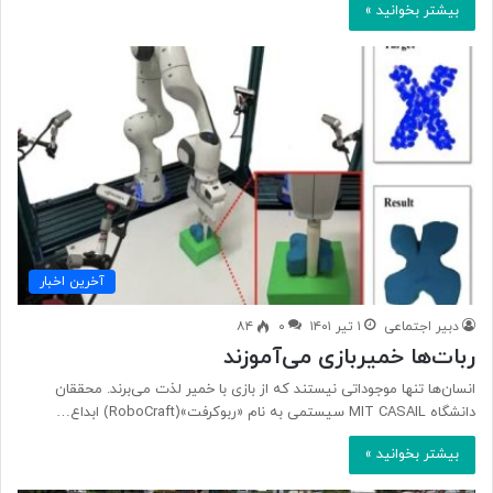
بیشتر بخوانید »
آخرین اخبار
دبیر اجتماعی
۱ تیر ۱۴۰۱
۰
۸۴
ربات‌ها خمیربازی می‌آموزند
انسان‌ها تنها موجوداتی نیستند که از بازی با خمیر لذت می‌برند. محققان
دانشگاه MIT CASAIL سیستمی به نام «ربوکرفت»(RoboCraft) ابداع…
بیشتر بخوانید »