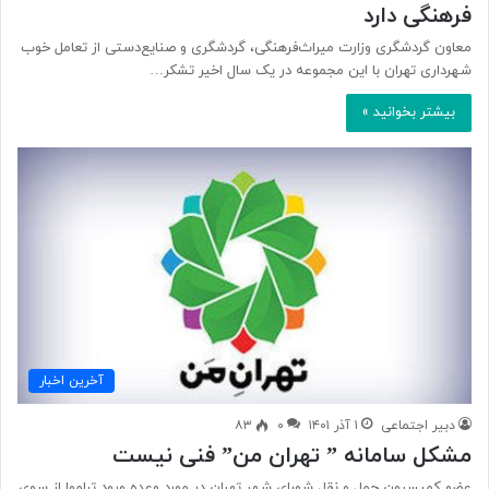
فرهنگی دارد
معاون گردشگری وزارت میراث‌فرهنگی، گردشگری و صنایع‌دستی از تعامل خوب
شهرداری تهران با این مجموعه در یک سال اخیر تشکر…
بیشتر بخوانید »
آخرین اخبار
دبیر اجتماعی
۱ آذر ۱۴۰۱
۰
۸۳
مشکل سامانه ” تهران من” فنی نیست
عضو کمیسیون حمل و نقل شورای شهر تهران در مورد وعده ورود تراموا از سوی