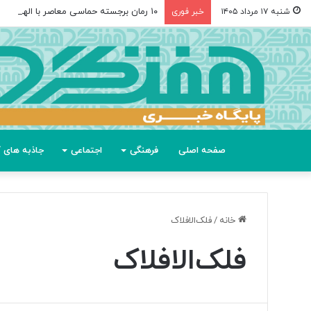
۱۰ رمان برجسته حماسی معاصر با الهام از «اودیسه» هومر
شنبه ۱۷ مرداد ۱۴۰۵
خبر فوری
صفحه اصلی
فرهنگی
اجتماعی
جاذبه های گ
خانه
/
فلک‌الافلاک
فلک‌الافلاک