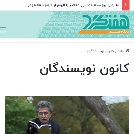
۱۰ رمان برجسته حماسی معاصر با الهام از «اودیسه» هومر
خانه
/
کانون نویسندگان
کانون نویسندگان