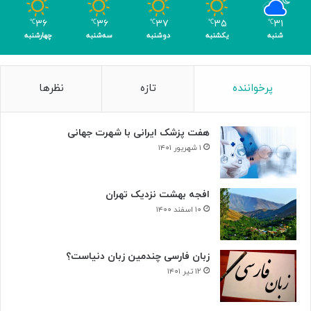
و
م
۳۶
۳۶
۳۷
۳۵
۳۱
℃
℃
℃
℃
℃
ر
شنبه
یکشنبه
دوشنبه
سه‌شنبه
چهارشنبه
پرخواننده
تازه
نظرها
هفت پزشک ایرانی با شهرت جهانی
۱ شهریور ۱۴۰۱
افجه بهشت نزدیک تهران
۱۰ اسفند ۱۴۰۰
زبان فارسی چندمین زبان دنیاست؟
۱۲ تیر ۱۴۰۱