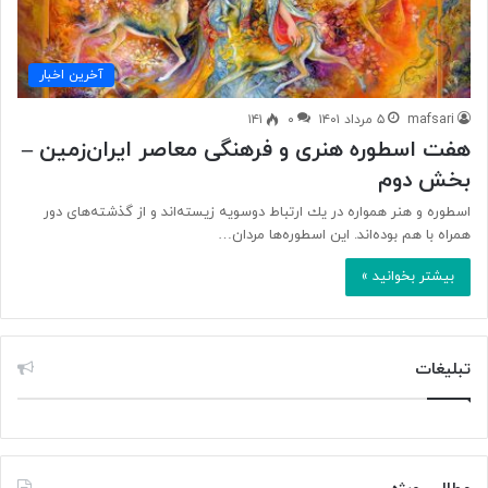
آخرین اخبار
mafsari
۵ مرداد ۱۴۰۱
۰
۱۴۱
هفت اسطوره هنری و فرهنگی معاصر ایران‌زمین –
بخش دوم
اسطوره و هنر همواره در يك ارتباط دوسويه زيسته‌اند و از گذشته‌‎های دور
همراه با هم بود‎ه‌اند. این اسطوره‌ها مردان…
بیشتر بخوانید »
تبلیغات