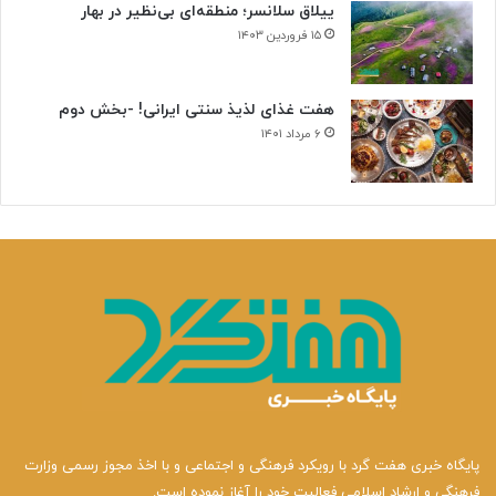
ییلاق سلانسر؛ منطقه‌ای بی‌نظیر در بهار
۱۵ فروردین ۱۴۰۳
هفت غذای لذیذ سنتی ایرانی! -بخش دوم
۶ مرداد ۱۴۰۱
پایگاه خبری هفت گرد با رویکرد فرهنگی و اجتماعی و با اخذ مجوز رسمی وزارت
فرهنگی و ارشاد اسلامی فعالیت خود را آغاز نموده است.