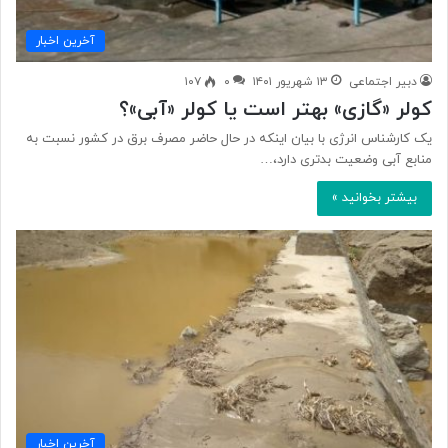
آخرین اخبار
دبیر اجتماعی
۱۳ شهریور ۱۴۰۱
۰
۱۰۷
کولر «گازی» بهتر است یا کولر «آبی»؟
یک کارشناس انرژی با بیان اینکه در حال حاضر مصرف برق در کشور نسبت به
منابع آبی وضعیت بدتری دارد،…
بیشتر بخوانید »
آخرین اخبار