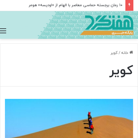
مغز متفکر گوگل از سمت خود کناره‌گیری کرد
خانه
/
کویر
کویر