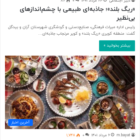
دبیر اجتماعی
۲۴ مرداد ۱۴۰۱
۰
۸۲
«ریگ بلند»؛ جاذبه‌ای طبیعی با چشم‌اندازهای
بی‌نظیر
رئیس اداره میراث فرهنگی، صنایع‌دستی و گردشگری شهرستان آران و بیدگل
گفت: منطقه کویری «ریگ بلند» و کویر مرنجاب جاذبه‌ای…
بیشتر بخوانید »
آخرین اخبار
m.bayat
۶ مرداد ۱۴۰۱
۰
۱,۷۴۸