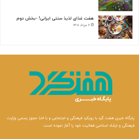
هفت غذای لذیذ سنتی ایرانی! -بخش دوم
۶ مرداد ۱۴۰۱
پایگاه خبری هفت گرد با رویکرد فرهنگی و اجتماعی و با اخذ مجوز رسمی وزارت
فرهنگی و ارشاد اسلامی فعالیت خود را آغاز نموده است.