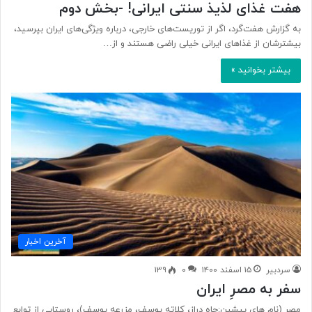
هفت غذای لذیذ سنتی ایرانی! -بخش دوم
به گزارش هفت‌گرد، اگر از توریست‌های خارجی، درباره ویژگی‌های ایران بپرسید،
بیشترشان از غذاهای ایرانی خیلی راضی هستند و از…
بیشتر بخوانید »
آخرین اخبار
سردبیر
۱۵ اسفند ۱۴۰۰
۰
۱۳۹
سفر به مصرِ ایران
مصر (نام های پیشین:چاه دراز، کلاته یوسف، مزرعه یوسف)، روستایی از توابع