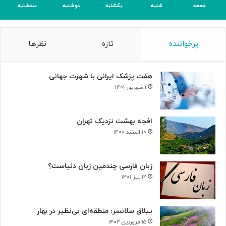
جمعه
شنبه
یکشنبه
دوشنبه
سه‌شنبه
پرخواننده
تازه
نظرها
هفت پزشک ایرانی با شهرت جهانی
۱ شهریور ۱۴۰۱
افجه بهشت نزدیک تهران
۱۰ اسفند ۱۴۰۰
زبان فارسی چندمین زبان دنیاست؟
۱۲ تیر ۱۴۰۱
ییلاق سلانسر؛ منطقه‌ای بی‌نظیر در بهار
۱۵ فروردین ۱۴۰۳