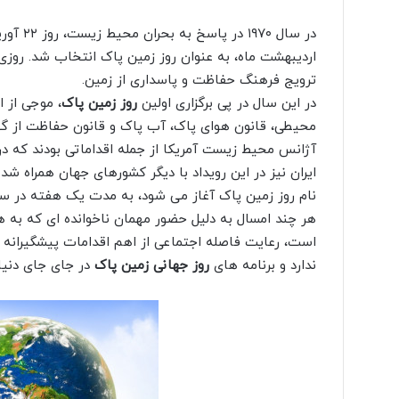
در سال ۱۹۷۰ در پاسخ به بحران محیط زیست، روز ۲۲ آوریل مصادف با
اردیبهشت ماه، به عنوان روز زمین پاک انتخاب شد. روز
ترویج فرهنگ حفاظت و پاسداری از زمین.
در این سال در پی برگزاری اولین
روز زمین پاک
، موجی از 
محیطی، قانون هوای پاک، آب پاک و قانون حفاظت از گون
آژانس محیط زیست آمریکا از جمله اقداماتی بودند که د
ایران نیز در این رویداد با دیگر کشورهای جهان همراه شد
نام روز زمین پاک آغاز می شود، به مدت یک هفته در سرا
هر چند امسال به دلیل حضور مهمان ناخوانده ای که به ه
است، رعایت فاصله اجتماعی از اهم اقدامات پیشگیرانه 
ندارد و برنامه های
روز جهانی زمین پاک
در جای جای دنیا