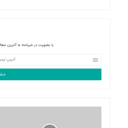
با عضویت در خبرنامه ما آخرین مطال
آدرس
ایمیل
خود
را
وارد
کنید