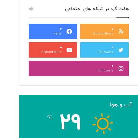
هفت گرد در شبکه های اجتماعی
۰
۰
Fans
Subscribers
۰
۰
Subscribers
Followers
۰
Followers
آب و هوا
۲۹
℃