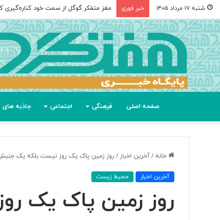
مغز متفکر گوگل از سمت خود کناره‌گیری کر
شنبه ۱۷ مرداد ۱۴۰۵
خبر فوری
صفحه اصلی
فرهنگی
اجتماعی
جاذبه های گ
خانه
/
آخرین اخبار
/
روز زمین پاک یک روز نیست بلکه یک جن
آخرین اخبار
محیط زیست
روز زمین پاک یک رو