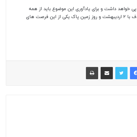
پی خواهد داشت و برای یادآوری این موضوع باید از همه
فرصت ها و ظرفیت ها استفاده کنیم که ۲۲ آوریل مصادف با ۲ اردیبهشت و روز زمین پاک یکی از این فرصت های
فیس بوک
توییتر
اشتراک گذاری از طریق ایمیل
چاپ